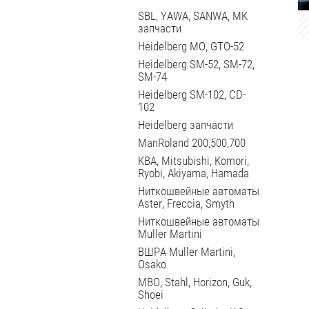
SBL, YAWA, SANWA, MK
запчасти
Heidelberg MO, GTO-52
Heidelberg SM-52, SM-72,
SM-74
Heidelberg SM-102, CD-
102
Heidelberg запчасти
ManRoland 200,500,700
KBA, Mitsubishi, Komori,
Ryobi, Akiyama, Hamada
Ниткошвейные автоматы
Aster, Freccia, Smyth
Ниткошвейные автоматы
Muller Martini
ВШРА Muller Martini,
Osako
MBO, Stahl, Horizon, Guk,
Shoei