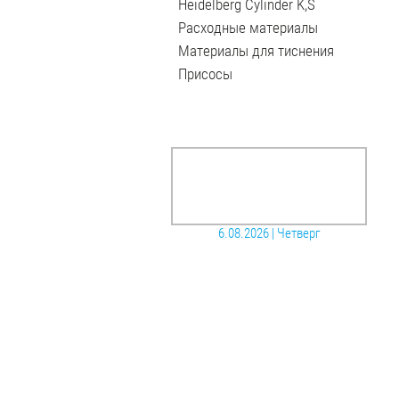
Heidelberg Cylinder K,S
Расходные материалы
Материалы для тиснения
Присосы
6.08.2026
|
Четверг