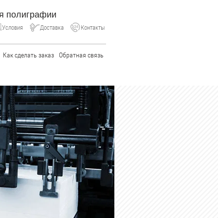
ля полиграфии
Условия
Доставка
Контакты
Как сделать заказ
Обратная связь