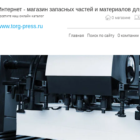
Интернет - магазин запасных частей и материалов д
осетите наш онлайн каталог
О магазине
www.torg-press.ru
Главная
Поиск по сайту
О компании